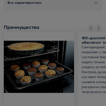
Все характеристики
Преимущества
ЖК-дисплей 
обеспечит т
Светодиодный 
позволяет с л
состояние блю
задать точное
следить за го
Контроль духо
составит боль
сможете сконц
раскрытии сво
творческого н