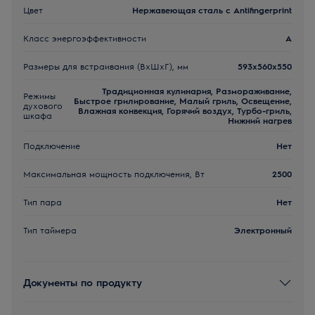
Цвет
Нержавеющая сталь с Antifingerprint
Класс энергоэффективности
A
Размеры для встраивания (ВхШхГ), мм
593x560x550
Традиционная кулинария, Размораживание,
Режимы
Быстрое грилирование, Малый гриль, Освещение,
духового
Влажная конвекция, Горячий воздух, Турбо-гриль,
шкафа
Нижний нагрев
Подключение
Нет
Максимальная мощность подключения, Вт
2500
Тип пара
Нет
Тип таймера
Электронный
Документы по продукту