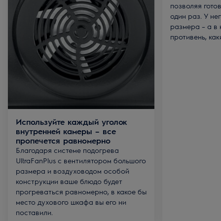
позволяя гото
один раз. У не
размера – а в
противень, как
Используйте каждый уголок
внутренней камеры – все
пропечется равномерно
Благодаря системе подогрева
UltraFanPlus с вентилятором большого
размера и воздуховодом особой
конструкции ваше блюдо будет
прогреваться равномерно, в какое бы
место духового шкафа вы его ни
поставили.