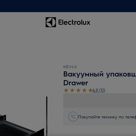
KBV4X
Вакуумный упаков
Drawer
4.9 (11)
Покупайте технику по телеф