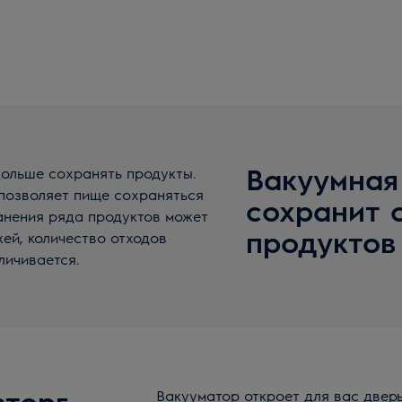
Вакуумная
ольше сохранять продукты.
 позволяет пище сохраняться
сохранит 
анения ряда продуктов может
продуктов
ей, количество отходов
личивается.
сторг
Вакууматор откроет для вас двер