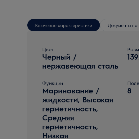
Ключевые характеристики
Документы по 
Цвет
Разм
Черный /
13
нержавеющая сталь
Функции
Поле
Маринование /
8
жидкости, Высокая
герметичность,
Средняя
герметичность,
Низкая