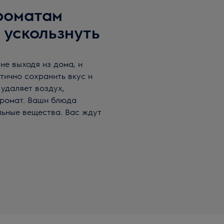
роматам
 ускользнуть
не выходя из дома, и
тично сохранить вкус и
удаляет воздух,
аромат. Ваши блюда
ельные вещества. Вас ждут