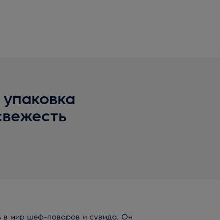
 упаковка
свежесть
ь в мир шеф-поваров и сувида. Он