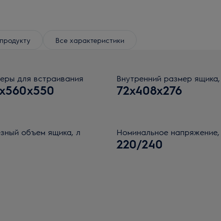
продукту
Все характеристики
еры для встраивания
Внутренний размер ящика,
9x560x550
72x408x276
зный объем ящика, л
Номинальное напряжение,
220/240