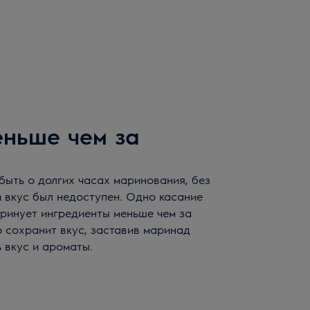
ньше чем за
быть о долгих часах маринования, без
 вкус был недоступен. Одно касание
аринует ингредиенты меньше чем за
о сохранит вкус, заставив маринад
ь вкус и ароматы.