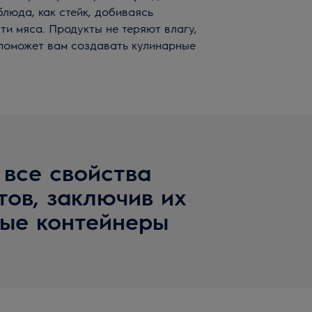
блюда, как стейк, добиваясь
ти мяса. Продукты не теряют влагу,
 поможет вам создавать кулинарные
 все свойства
тов, заключив их
ные контейнеры