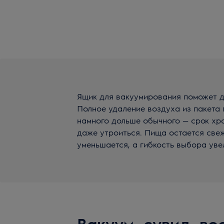
Ящик для вакуумирования поможет д
Полное удаление воздуха из пакета
намного дольше обычного — срок хр
даже утроиться. Пища остается свеж
уменьшается, а гибкость выбора уве
Вакуум, сувид, во