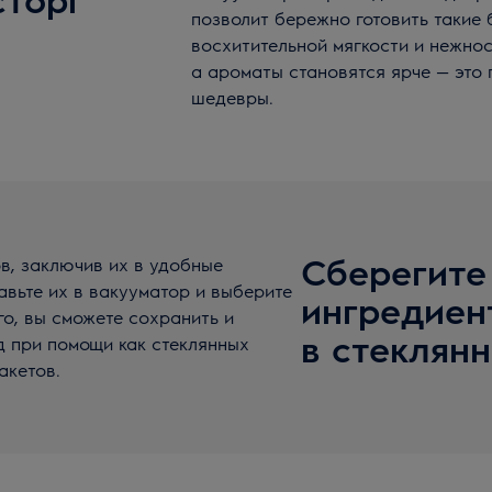
позволит бережно готовить такие 
восхитительной мягкости и нежнос
а ароматы становятся ярче — это
шедевры.
Сберегите
в, заключив их в удобные
авьте их в вакууматор и выберите
ингредиен
о, вы сможете сохранить и
в стеклян
д при помощи как стеклянных
акетов.