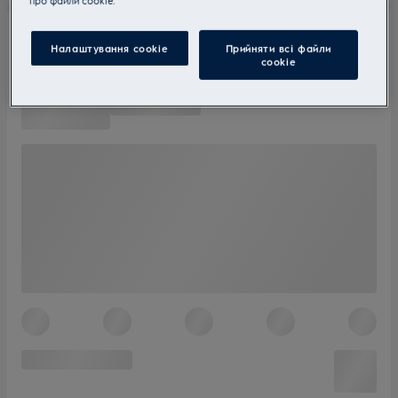
прo файли cookie.
Налаштування cookie
Прийняти всі файли
сookie