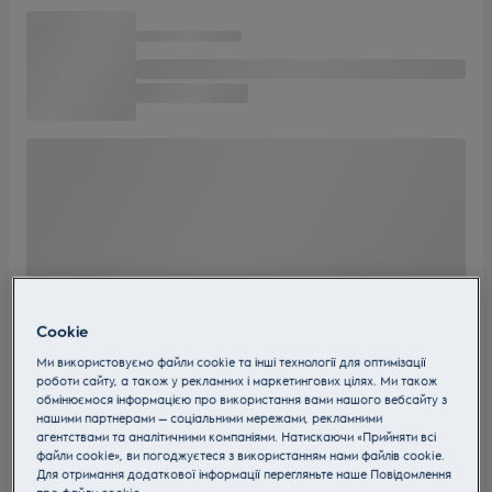
Cookie
Ми використовуємо файли cookie та інші технології для оптимізації
роботи сайту, а також у рекламних і маркетингових цілях. Ми також
обмінюємося інформацією про використання вами нашого вебсайту з
нашими партнерами — соціальними мережами, рекламними
агентствами та аналітичними компаніями. Натискаючи «Прийняти всі
файли cookie», ви погоджуєтеся з використанням нами файлів cookie.
Для отримання додаткової інформації перегляньте наше Пoвідомлення