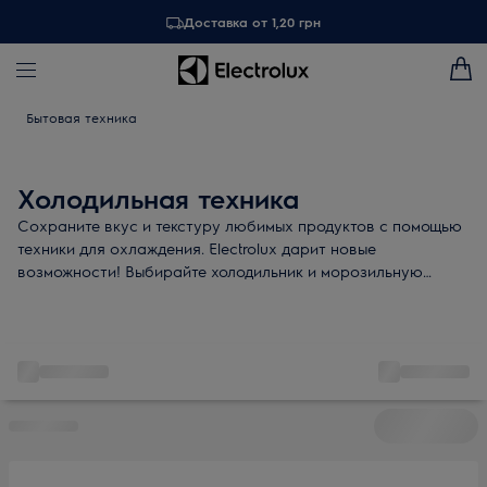
Доставка от 1,20 грн
Бытовая техника
Холодильная техника
Сохраните вкус и текстуру любимых продуктов с помощью
техники для охлаждения. Electrolux дарит новые
возможности! Выбирайте холодильник и морозильную
камеру и дополняйте их функциональными аксессуарами:
формой для льда, ковриком, поглотителем запаха для
холодильника.