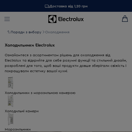
Доставка від 1,20 грн
Поради з вибору
Охолодження
Холодильники Electrolux
Ознайомтеся з асортиментом рішень для охолодження від
Electrolux та відкрийте для себе розумні функції та стильний дизайн,
розроблені для того, щоб ваші продукти довше зберігали свіжість і
покращували естетику вашої кухні.
Холодильники з морозильною камерою
Холодильні камери
Морозильники