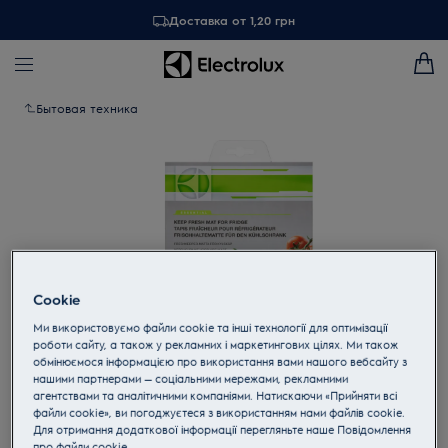
Доставка от 1,20 грн
Бытовая техника
Cookie
Ми використовуємо файли cookie та інші технології для оптимізації
роботи сайту, а також у рекламних і маркетингових цілях. Ми також
обмінюємося інформацією про використання вами нашого вебсайту з
нашими партнерами — соціальними мережами, рекламними
Tap to zoom
агентствами та аналітичними компаніями. Натискаючи «Прийняти всі
файли cookie», ви погоджуєтеся з використанням нами файлів cookie.
Для отримання додаткової інформації перегляньте наше Пoвідомлення
прo файли cookie.