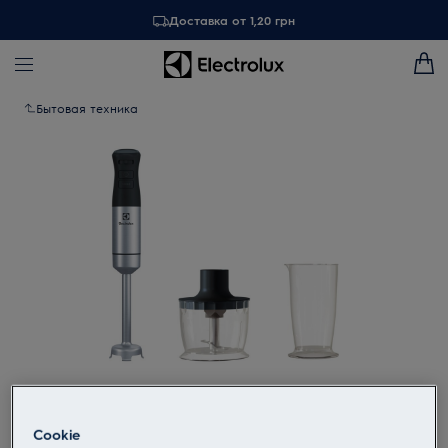
Доставка от 1,20 грн
Бытовая техника
Tap to zoom
Cookie