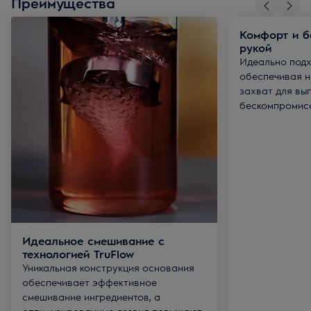
Преимущества
Комфорт и б
рукой
Идеально подх
обеспечивая н
захват для вы
бескомпромис
Идеальное смешивание с
технологией TruFlow
Уникальная конструкция основания
обеспечивает эффективное
смешивание ингредиентов, а