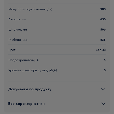
Мощность подключения (Вт)
900
Высота, мм
850
Ширина, мм
596
Глубина, мм.
638
Цвет
Белый
Предохранители, А
5
Уровень шума при сушке, дБ(А)
0
Документы по продукту
Все характеристики