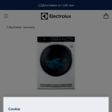
Доставка от 1,20 грн
Бытовая техника
Tap to zoom
Cookie