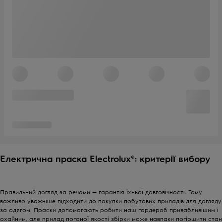
Електрична праска Electrolux®: критерії вибору
Правильний догляд за речами — гарантія їхньої довговічності. Тому
важливо уважніше підходити до покупки побутових приладів для догляду
за одягом. Праски допомагають робити наш гардероб привабливішим і
охайним, але прилад поганої якості збірки може навпаки погіршити стан