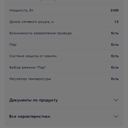
Мощность, Вт
2400
Длина сетевого шнура, м
1.5
Возможность закрепления провода
Есть
Пар
Есть
Система защиты от накипи
Есть
Выбор режима "Пар"
Есть
Регулятор температуры
Есть
Документы по продукту
Все характеристики