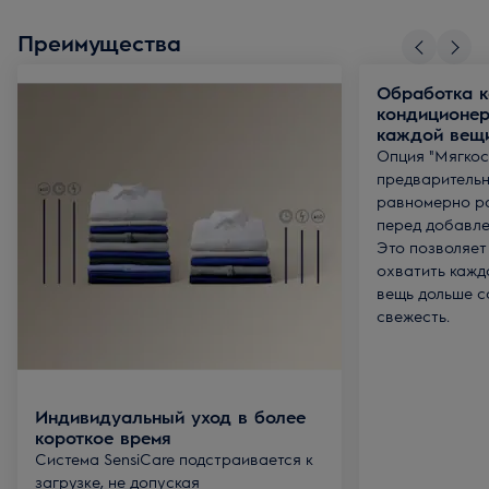
Преимущества
Обработка к
кондиционер
каждой вещ
Опция "Мягкос
предварительн
равномерно р
перед добавле
Это позволяет
охватить кажд
вещь дольше с
свежесть.
Индивидуальный уход в более
короткое время
Система SensiCare подстраивается к
загрузке, не допуская