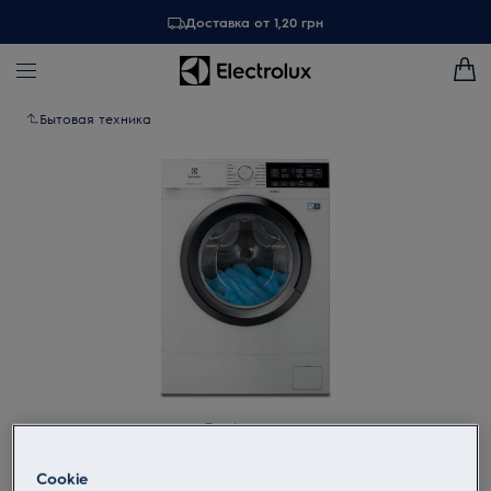
Доставка от 1,20 грн
Бытовая техника
Tap to zoom
Cookie