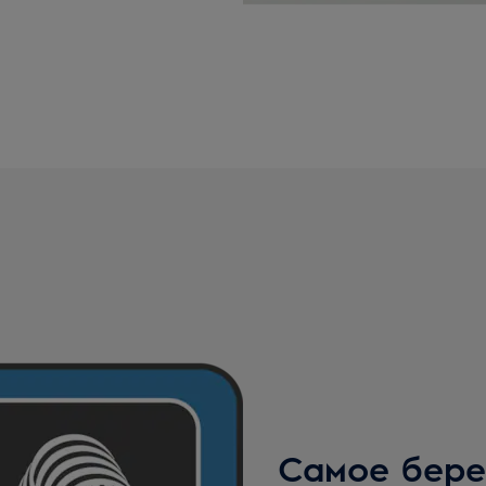
Самое бере