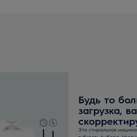
Будь то бо
загрузка, 
скорректир
Эта стиральная машина
гибкость выбора. Увели