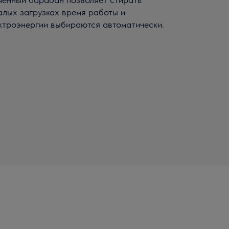
малых загрузках время работы и
ктроэнергии выбираются автоматически.