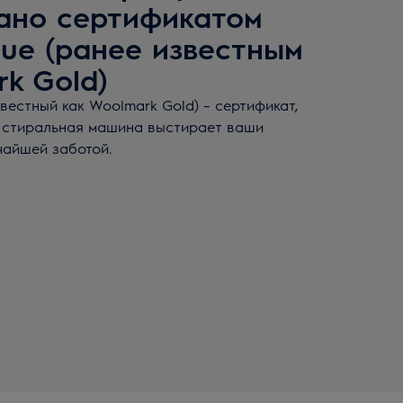
ано сертификатом
lue (ранее известным
k Gold)
вестный как Woolmark Gold) – сертификат,
а стиральная машина выстирает ваши
чайшей заботой.