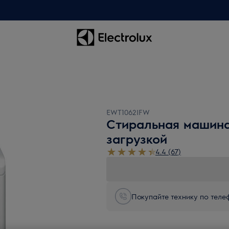
EWT1062IFW
Стиральная машина
загрузкой
4.4 (67)
Покупайте технику по телеф