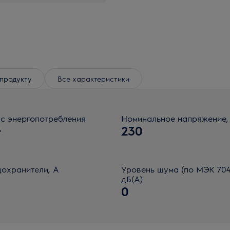
продукту
Все характеристики
с энергопотребления
Номинальное напряжение,
+
230
охранители, А
Уровень шума (по МЭК 704
дБ(А)
0