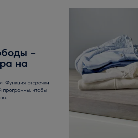
ободы –
ра на
и. Функция отсрочки
й программы, чтобы
но.