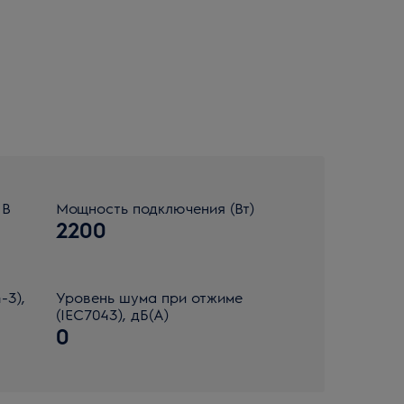
 В
Мощность подключения (Вт)
2200
-3),
Уровень шума при отжиме
(IEC7043), дБ(А)
0