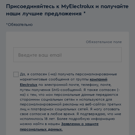
Присоединяйтесь к MyElectrolux и получайте
наши лучшие предложения
*
*Обязательно
Обязательное поле
Введите
ваш
email
Да, я согласен (-на) получать персонализированные
маркетинговые сообщения от группы
компаний
Electrolux
по электронной почте, телефону, почте,
путем получения SMS-сообщений. Я также согласен (-
на) с тем, что мои персональные данные передаются
сторонним социальным сетям и используются для
персонализированной рекламы на веб-сайтах третьих
лиц и платформах социальных сетей. Я могу отозвать
свое согласие в любое время. Я подтверждаю, что мне
исполнилось 18 лет. Более подробную информацию
можно найти в нашем
Заявлении о защите
персональных данных.