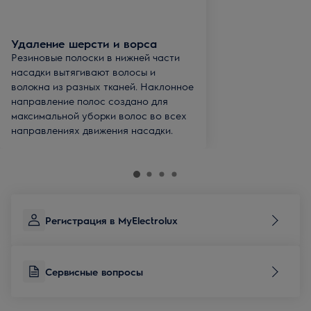
Удаление шерсти и ворса
Резиновые полоски в нижней части
насадки вытягивают волосы и
волокна из разных тканей. Наклонное
направление полос создано для
максимальной уборки волос во всех
направлениях движения насадки.
Регистрация в MyElectrolux
Сервисные вопросы