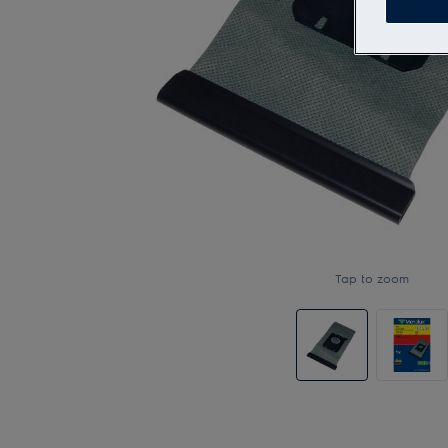
Tap to zoom