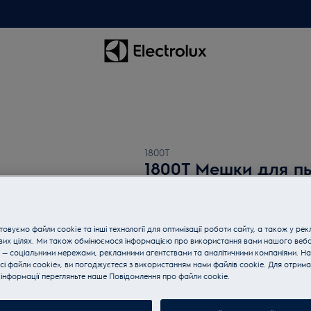
1800T
1800T Мешки для п
0 (0)
овуємо файли cookie та інші технології для оптимізації роботи сайту, а також у рек
вих цілях. Ми також обмінюємося інформацією про використання вами нашого веб
 — соціальними мережами, рекламними агентствами та аналітичними компаніями. Н
сі файли cookie», ви погоджуєтеся з використанням нами файлів cookie. Для отрим
Покупайте технику по телеф
інформації перегляньте наше Пoвідомлення прo файли cookie.