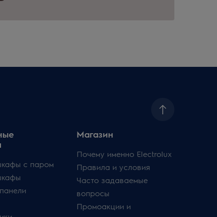
ные
Магазин
ы
Почему именно Electrolux
кафы с паром
Правила и условия
шкафы
Часто задаваемые
панели
вопросы
Промоакции и
ики