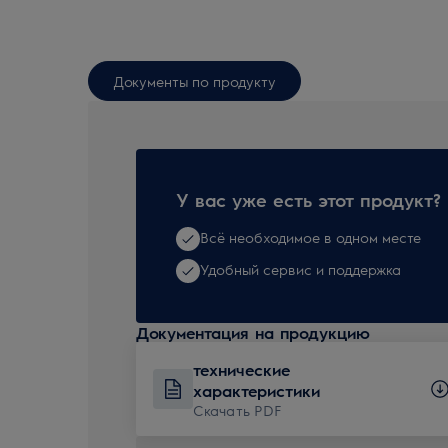
Документы по продукту
У вас уже есть этот продукт?
Всё необходимое в одном месте
Удобный сервис и поддержка
Документация на продукцию
технические
характеристики
Скачать PDF