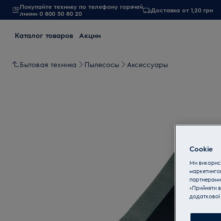
Покупайте технику по телефону горячей
Доставка от 1,20 грн
линии 0 800 50 80 20
Каталог товаров
Акции
Бытовая техника
Пылесосы
Аксессуары
Cookie
Ми використ
маркетинго
партнерами
«Прийняти в
додаткової 