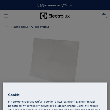
Доставка от 1,20 грн
Пылесосы
Аксессуары
Cookie
Tap to zoom
Ми використовуємо файли cookie та інші технології для оптимізації
роботи сайту, а також у рекламних і маркетингових цілях. Ми також
обмінюємося інформацією про використання вами нашого вебсайту з