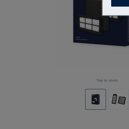
Tap to zoom