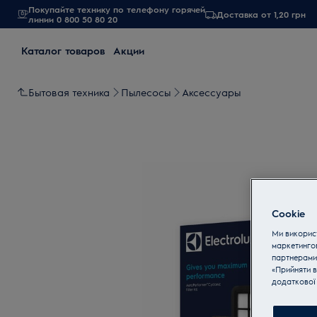
Покупайте технику по телефону горячей
Доставка от 1,20 грн
линии 0 800 50 80 20
Каталог товаров
Акции
Бытовая техника
Пылесосы
Аксессуары
Cookie
Ми використ
маркетинго
партнерами
«Прийняти в
додаткової 