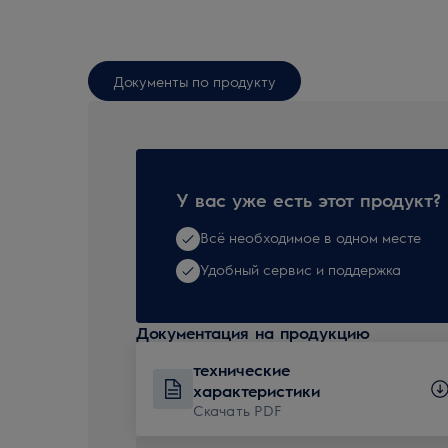
Документы по продукту
У вас уже есть этот продукт?
Всё необходимое в одном месте
Удобный сервис и поддержка
Документация на продукцию
технические
характеристики
Скачать PDF