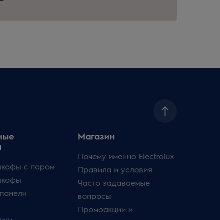
ные
Магазин
ы
Почему именно Electrolux
кафы с паром
Правила и условия
шкафы
Часто задаваемые
панели
вопросы
Промоакции и
ики