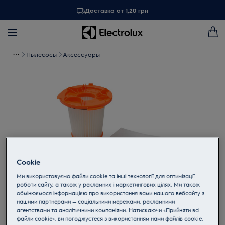
Доставка от 1,20 грн
Пылесосы
Аксессуары
Cookie
Ми використовуємо файли cookie та інші технології для оптимізації
роботи сайту, а також у рекламних і маркетингових цілях. Ми також
обмінюємося інформацією про використання вами нашого вебсайту з
Tap to zoom
нашими партнерами — соціальними мережами, рекламними
агентствами та аналітичними компаніями. Натискаючи «Прийняти всі
файли cookie», ви погоджуєтеся з використанням нами файлів cookie.