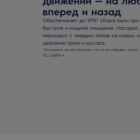
движении — на люб
вперед и назад
Обеспечивает до 99%* сбора пыли при
быстрое и мощное очищение. Насадка A
переходит с твердых полов на ковры, 
удаление грязи и мусора.
*Основано на внутреннем тесте на твердых полах
IEC 62885-4.