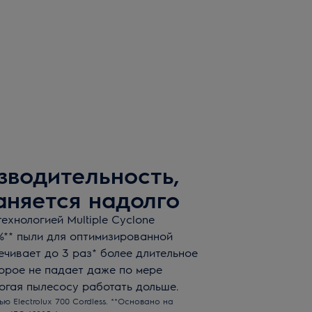
водительность,
аняется надолго
ехнологией Multiple Cyclone
%** пыли для оптимизированной
чивает до 3 раз* более длительное
торое не падает даже по мере
огая пылесосу работать дольше.
 Electrolux 700 Cordless. **Основано на