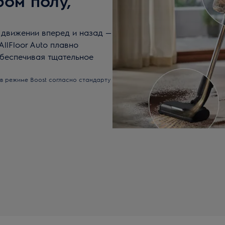
ом полу,
 движении вперед и назад —
llFloor Auto плавно
обеспечивая тщательное
 в режиме Boost согласно стандарту