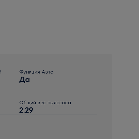
й
Функция Авто
Да
Общий вес пылесоса
2.29