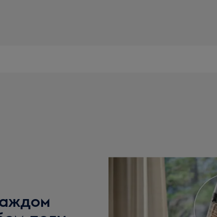
каждом