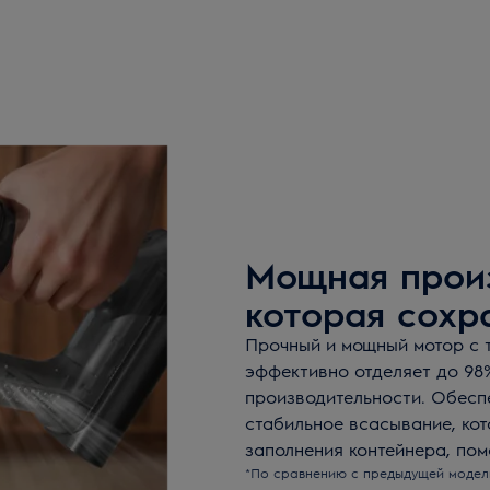
Мощная произ
которая сохр
Прочный и мощный мотор с т
эффективно отделяет до 98
производительности. Обеспе
стабильное всасывание, ко
заполнения контейнера, пом
*По сравнению с предыдущей моделью