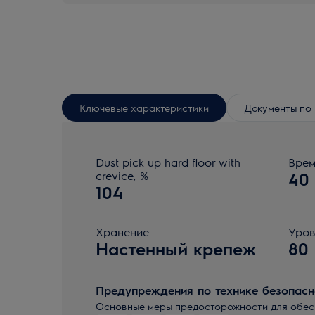
Ключевые характеристики
Документы по 
Dust pick up hard floor with
Врем
crevice, %
40
104
Хранение
Уров
Настенный крепеж
80
Предупреждения по технике безопасн
Основные меры предосторожности для обесп