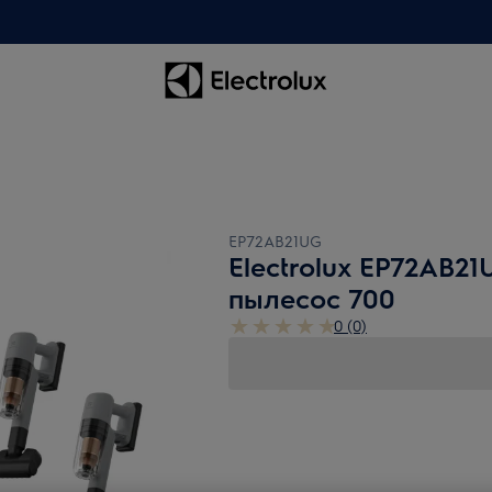
EP72AB21UG
Electrolux EP72AB2
пылесос 700
0 (0)