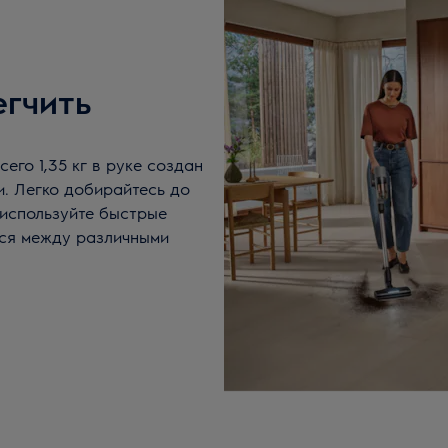
егчить
его 1,35 кг в руке создан
и. Легко добирайтесь до
 используйте быстрые
ся между различными