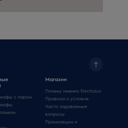
ные
Магазин
ы
Почему именно Electrolux
кафы с паром
Правила и условия
шкафы
Часто задаваемые
панели
вопросы
Промоакции и
ики