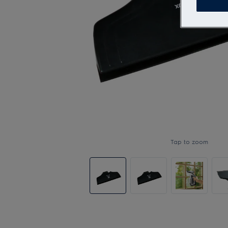
Tap to zoom