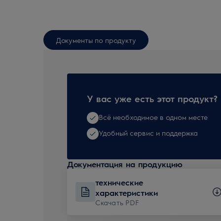
Документы по продукту
У вас уже есть этот продукт?
Всё необходимое в одном месте
Удобный сервис и поддержка
Документация на продукцию
технические
характеристики
Скачать PDF