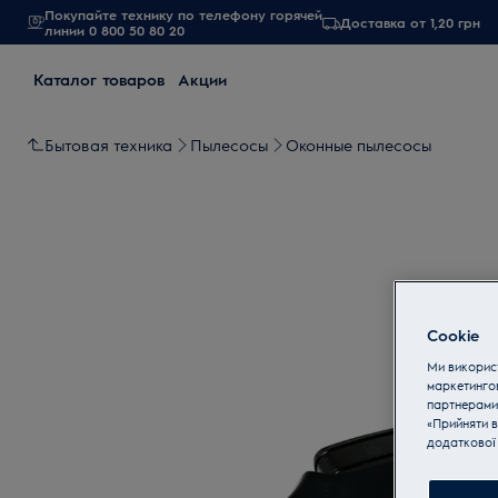
Покупайте технику по телефону горячей
Доставка от 1,20 грн
линии 0 800 50 80 20
Каталог товаров
Акции
Бытовая техника
Пылесосы
Оконные пылесосы
Cookie
Ми використ
маркетинго
партнерами
«Прийняти в
додаткової 