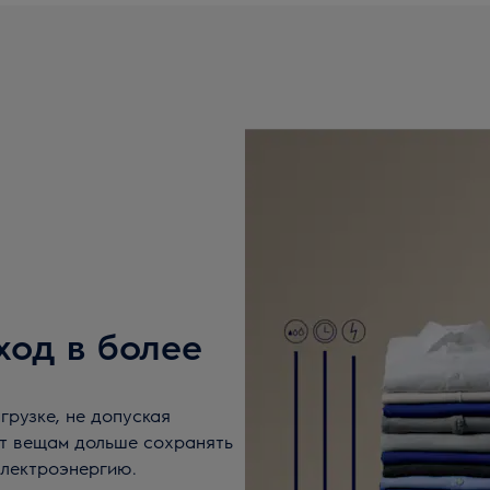
ход в более
грузке, не допуская
т вещам дольше сохранять
электроэнергию.