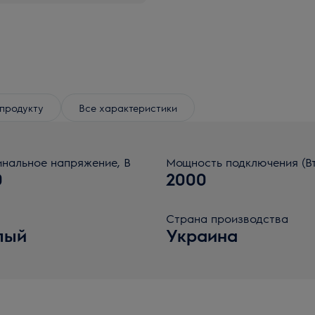
продукту
Все характеристики
нальное напряжение, В
Мощность подключения (Вт
0
2000
Страна производства
лый
Украина