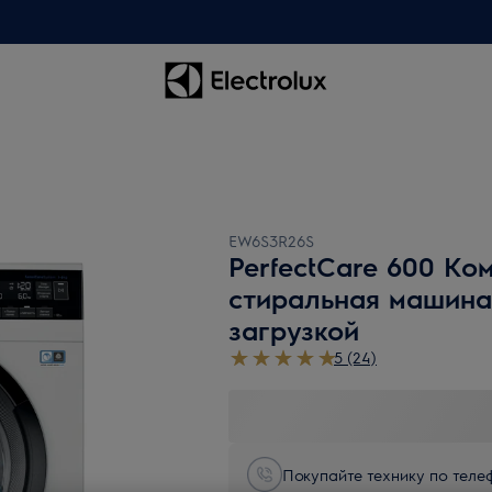
EW6S3R26S
PerfectCare 600 Ко
стиральная машина
загрузкой
5 (24)
Покупайте технику по телеф