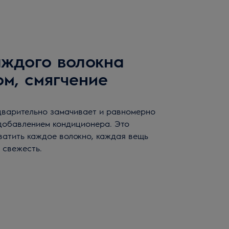
ждого волокна
м, смягчение
дварительно замачивает и равномерно
добавлением кондиционера. Это
ватить каждое волокно, каждая вещь
 свежесть.