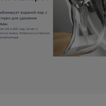
омбинирует водяной пар с
тирки для удаления
ежды.
ien AG в 2021 году (отчет о
ccus aureus, Enterococcus faecium,
acteriophage