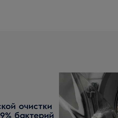
кой очистки
99% бактерий