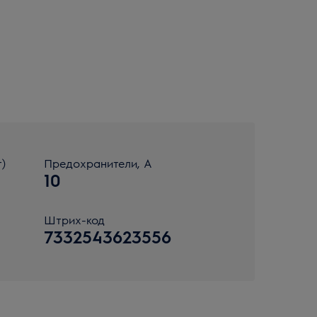
)
Предохранители, А
10
Штрих-код
7332543623556