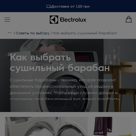
Доставка от 1,20 грн
Советы по выбору
Как выбрать сушильный барабан?
Как выбрать
сушильный барабан
Сушильные барабаны – техника, которая позволит
обеспечить профессиональный уход за вещами в
домашних условиях. Чтобы вещи служили дольше и
сохранили свой безупречный вид, важно подобрать
правильную сушильную технику. Как выбрать
сушильную машину правильно? Вот несколько советов,
которые помогут определиться с выбором.