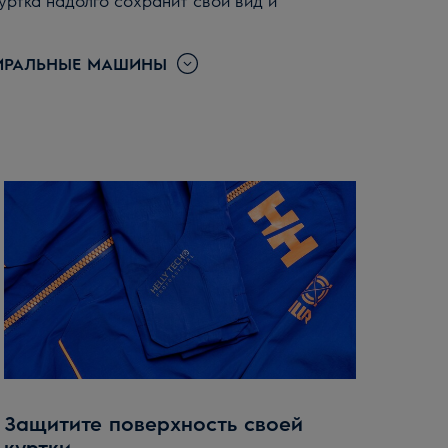
куртка надолго сохранит свой вид и
ТИРАЛЬНЫЕ МАШИНЫ
Защитите поверхность своей
куртки