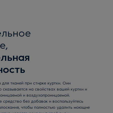
ельное
е,
ельная
ность
о сказывается на свойствах вашей куртки и
роницаемой и воздухопроницаемой.
е средство без добавок и воспользуйтесь
олоскания, чтобы полностью удалить моющие