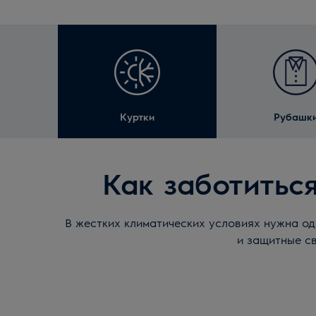
Куртки
Рубашк
Как заботитьс
В жестких климатических условиях нужна од
и защитные св