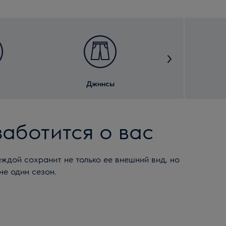
Джинсы
Спортивная 
заботится о вас
ждой сохранит не только ее внешний вид, но
не один сезон.