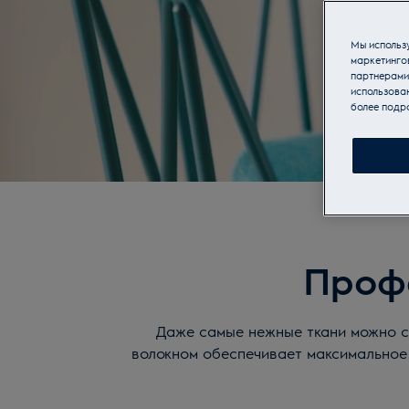
Мы использу
маркетинго
партнерами
использован
более подр
Проф
Даже самые нежные ткани можно с
волокном обеспечивает максимальное