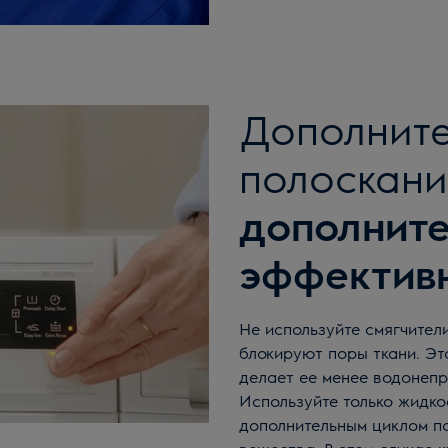
Дополнит
полоскани
дополнит
эффектив
Не используйте смягчители для тканей при стирке куртки. Они
блокируют поры ткани. Эт
делает ее менее водонеп
Используйте только жидко
дополнительным циклом п