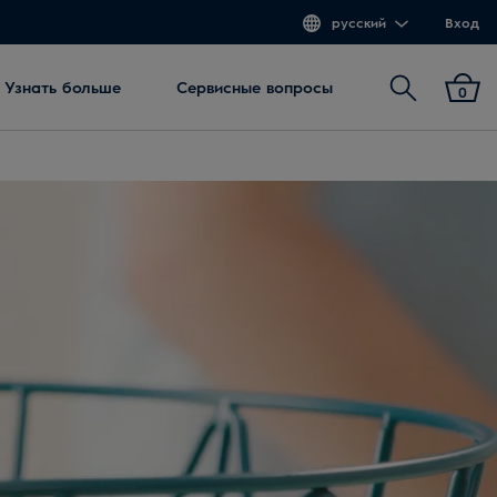
русский
Вход
Поиск
Узнать больше
Сервисные вопросы
0