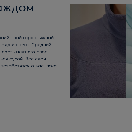
аждом
ождя и снега. Средний
шерсть нижнего слоя
ься сухой. Все слои
 позаботятся о вас, пока