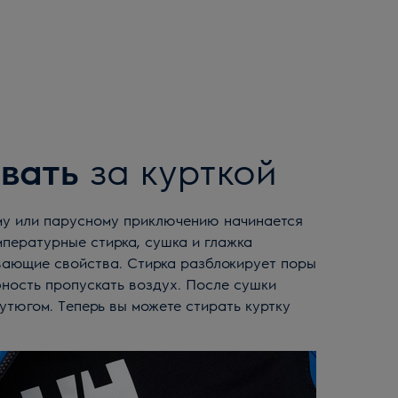
вать
за курткой
мпературные стирка, сушка и глажка
вающие свойства. Стирка разблокирует поры
бность пропускать воздух. После сушки
 утюгом. Теперь вы можете стирать куртку