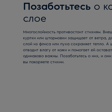
Позаботьтесь
о к
слое
Многослойность противостоит стихиям. Внешний слой горнолыжной
куртки или штормовки защищает от ветра, д
слой из флиса или пуха сохраняет тепло. А 
отводит влагу от кожи и помогает ей остават
одинаково важны. Позаботьтесь о них, и они
вы покоряете стихии.