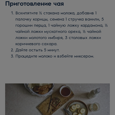
Приготовление чая
Вскипятите ½ стакана молока, добавив 1
палочку корицы, семена 1 стручка ванили, 5
горошин перца, 1 чайную ложку кардамона, ½
чайной ложки мускатного ореха, ½ чайной
ложки молотого имбиря, 3 столовых ложки
коричневого сахара.
Дайте остыть 5 минут.
Процедите молоко и взбейте миксером.