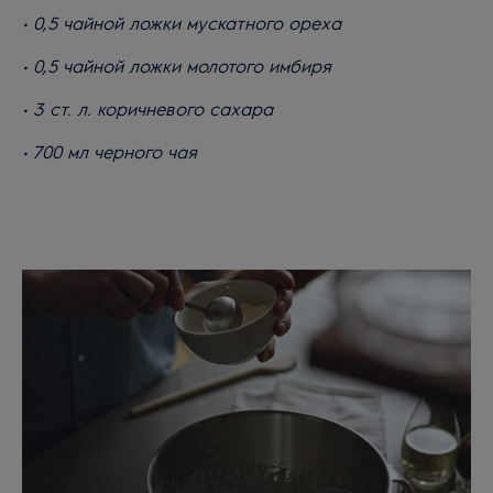
• 0,5 чайной ложки мускатного ореха
• 0,5 чайной ложки молотого имбиря
• 3 ст. л. коричневого сахара
• 700 мл черного чая