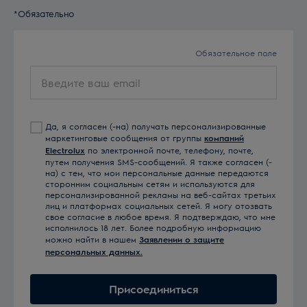
*Обязательно
Обязательное поле
Введите
ваш
email
Да, я согласен (-на) получать персонализированные
маркетинговые сообщения от группы
компаний
Electrolux
по электронной почте, телефону, почте,
путем получения SMS-сообщений. Я также согласен (-
на) с тем, что мои персональные данные передаются
сторонним социальным сетям и используются для
персонализированной рекламы на веб-сайтах третьих
лиц и платформах социальных сетей. Я могу отозвать
свое согласие в любое время. Я подтверждаю, что мне
исполнилось 18 лет. Более подробную информацию
можно найти в нашем
Заявлении о защите
персональных данных.
Присоединиться