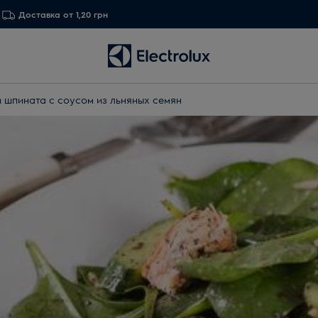
Доставка от 1,20 грн
и шпината с соусом из льняных семян