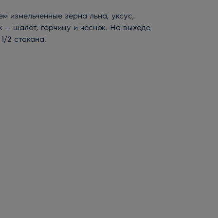
ем измельченные зерна льна, уксус,
к — шалот, горчицу и чеснок. На выходе
1/2 стакана.