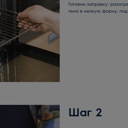
Готовим заправку: разогр
льна в мелкую форму; под
Шаг 2