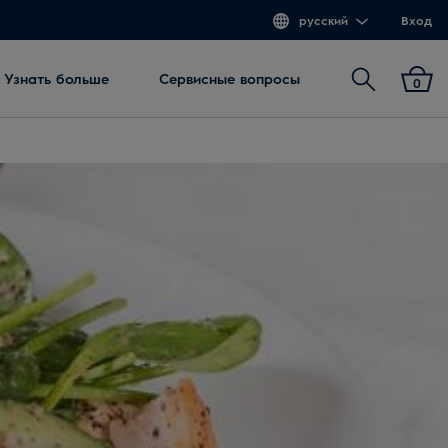
русский
Вход
Поиск
Узнать больше
Сервисные вопросы
0