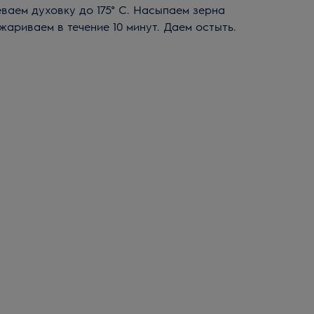
еваем духовку до 175° C. Насыпаем зерна
жариваем в течение 10 минут. Даем остыть.