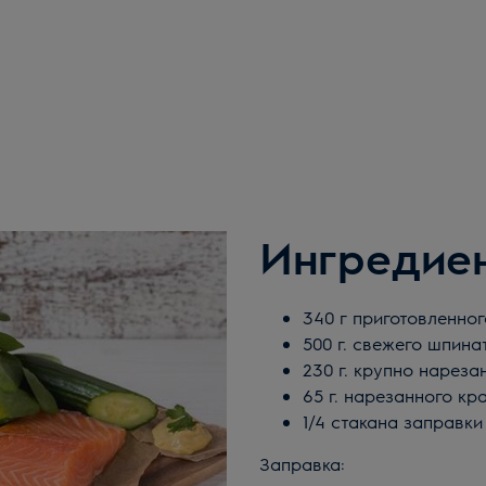
Ингредие
340 г приготовленног
500 г. свежего шпина
230 г. крупно нареза
65 г. нарезанного кр
1/4 стакана заправки
Заправка: