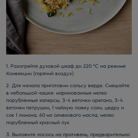
1. Разогрейте духовой шкаф до 220 °C на режиме
Конвекции (горячий воздух)
2. Для начала приготовим сальсу верде. Смешайте
в небольшой чашке: маринованные мелко
порубленные каперсы, 3-4 веточки орегано, 3-4
веточки петрушки, 1 чайную ложку соли, цедру и
сок 1 лимона, 60 мл оливкового масла, мелко
порубленный красный лук
3. Выложите лосось на противень, предварительно