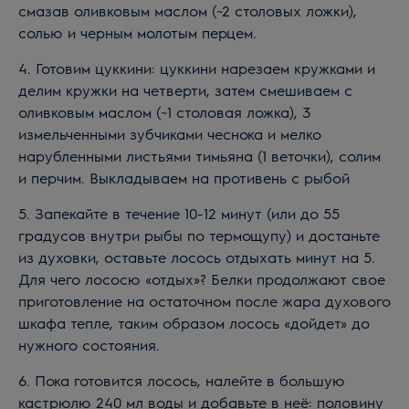
смазав оливковым маслом (~2 столовых ложки),
солью и черным молотым перцем.
4. Готовим цуккини: цуккини нарезаем кружками и
делим кружки на четверти, затем смешиваем с
оливковым маслом (~1 столовая ложка), 3
измельченными зубчиками чеснока и мелко
нарубленными листьями тимьяна (1 веточки), солим
и перчим. Выкладываем на противень с рыбой
5. Запекайте в течение 10-12 минут (или до 55
градусов внутри рыбы по термощупу) и достаньте
из духовки, оставьте лосось отдыхать минут на 5.
Для чего лососю «отдых»? Белки продолжают свое
приготовление на остаточном после жара духового
шкафа тепле, таким образом лосось «дойдет» до
нужного состояния.
6. Пока готовится лосось, налейте в большую
кастрюлю 240 мл воды и добавьте в неё: половину