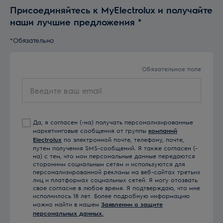
Присоединяйтесь к MyElectrolux и получайте
наши лучшие предложения
*
*Обязательно
Обязательное поле
Введите
ваш
email
Да, я согласен (-на) получать персонализированные
маркетинговые сообщения от группы
компаний
Electrolux
по электронной почте, телефону, почте,
путем получения SMS-сообщений. Я также согласен (-
на) с тем, что мои персональные данные передаются
сторонним социальным сетям и используются для
персонализированной рекламы на веб-сайтах третьих
лиц и платформах социальных сетей. Я могу отозвать
свое согласие в любое время. Я подтверждаю, что мне
исполнилось 18 лет. Более подробную информацию
можно найти в нашем
Заявлении о защите
персональных данных.