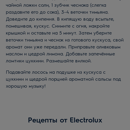
чайной ложки соли, 1 зубчик чеснока (слегка
раздавите его до сока), 3-4 веточки тимьяна.
Доведите до кипения. В кипящую воду всыпьте,
помешивая, кускус. Снимите с огня, накройте
крышкой и оставьте на 5 минут. Затем уберите
веточки тимьяна и чеснок из готового кускуса, свой
аромат они уже передали. Приправьте оливковым
маслом и цедрой лимона. Добавьте запечённые
ломтики цуккини. Размешайте вилкой.
Подавайте лосось на подушке из кускуса c
цуккини и щедрой порцией ароматной сальсы под
хорошую музыку!
Рецепты от Electrolux