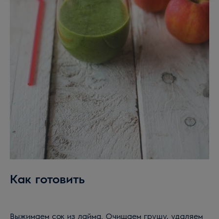
Как готовить
Выжимаем сок из лайма. Очищаем грушу, удаляем