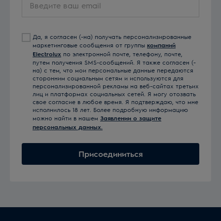
ваш
email
Да, я согласен (-на) получать персонализированные
маркетинговые сообщения от группы
компаний
Electrolux
по электронной почте, телефону, почте,
путем получения SMS-сообщений. Я также согласен (-
на) с тем, что мои персональные данные передаются
сторонним социальным сетям и используются для
персонализированной рекламы на веб-сайтах третьих
лиц и платформах социальных сетей. Я могу отозвать
свое согласие в любое время. Я подтверждаю, что мне
исполнилось 18 лет. Более подробную информацию
можно найти в нашем
Заявлении о защите
персональных данных.
Присоединиться