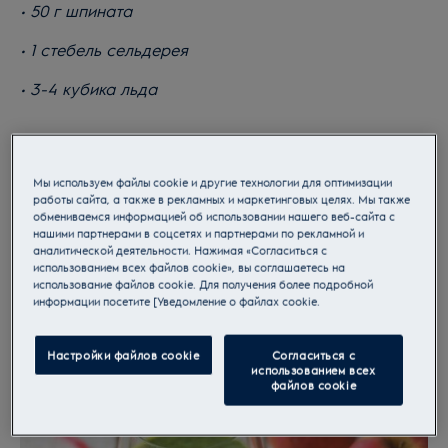
• 50 г шпината
• 1 стебель сельдерея
• 3-4 кубика льда
Мы используем файлы cookie и другие технологии для оптимизации
работы сайта, а также в рекламных и маркетинговых целях. Мы также
обмениваемся информацией об использовании нашего веб-сайта с
нашими партнерами в соцсетях и партнерами по рекламной и
аналитической деятельности. Нажимая «Согласиться с
использованием всех файлов cookie», вы соглашаетесь на
использование файлов cookie. Для получения более подробной
информации посетите [Уведомление о файлах cookie.
Настройки файлов cookie
Согласиться с
использованием всех
файлов cookie