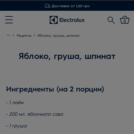
Доставка от 1,20 грн
Поиск
0
Menu
Рецепты
Яблоко, груша, шпинат
Яблоко, груша, шпинат
Ингредиенты (на 2 порции)
• 1 лайм
• 200 мл. яблочного сока
• 1 груша