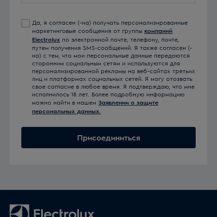
email
Да, я согласен (-на) получать персонализированные
маркетинговые сообщения от группы
компаний
Electrolux
по электронной почте, телефону, почте,
путем получения SMS-сообщений. Я также согласен (-
на) с тем, что мои персональные данные передаются
сторонним социальным сетям и используются для
персонализированной рекламы на веб-сайтах третьих
лиц и платформах социальных сетей. Я могу отозвать
свое согласие в любое время. Я подтверждаю, что мне
исполнилось 18 лет. Более подробную информацию
можно найти в нашем
Заявлении о защите
персональных данных.
Присоединиться