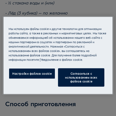
• 1⁄2 стакана воды и (или)
• Лёд (3 кубика) — по желанию
Мы используем файлы cookie и другие технологии для оптимизации
работы сайта, а также в рекламных и маркетинговых целях. Мы также
обмениваемся информацией об использовании нашего веб-сайта с
нашими партнерами в соцсетях и партнерами по рекламной и
аналитической деятельности. Нажимая «Согласиться с
использованием всех файлов cookie», вы соглашаетесь на
использование файлов cookie. Для получения более подробной
информации посетите [Уведомление о файлах cookie.
Настройки файлов cookie
Согласиться с
использованием всех
файлов cookie
Способ приготовления