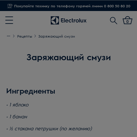
Доставка от 1,20 грн
Поиск
0
Menu
Рецепты
Заряжающий смузи
Заряжающий смузи
Ингредиенты
• 1 яблоко
• 1 банан
• 1⁄2 стакана петрушки (по желанию)