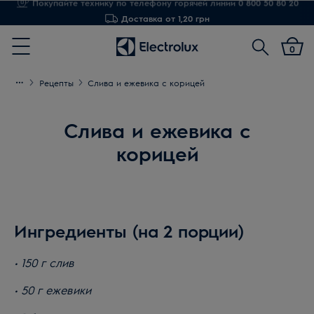
Доставка от 1,20 грн
Поиск
0
Menu
Рецепты
Слива и ежевика с корицей
Слива и ежевика с
корицей
Ингредиенты (на 2 порции)
• 150 г слив
• 50 г ежевики