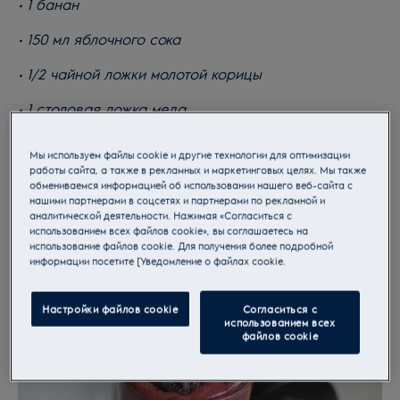
• 1 банан
• 150 мл яблочного сока
• 1/2 чайной ложки молотой корицы
• 1 столовая ложка меда
Мы используем файлы cookie и другие технологии для оптимизации
работы сайта, а также в рекламных и маркетинговых целях. Мы также
обмениваемся информацией об использовании нашего веб-сайта с
нашими партнерами в соцсетях и партнерами по рекламной и
аналитической деятельности. Нажимая «Согласиться с
использованием всех файлов cookie», вы соглашаетесь на
использование файлов cookie. Для получения более подробной
информации посетите [Уведомление о файлах cookie.
Настройки файлов cookie
Согласиться с
использованием всех
файлов cookie