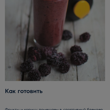
Как готовить
Фрукты и корицу помещаем в спортивный блендер,