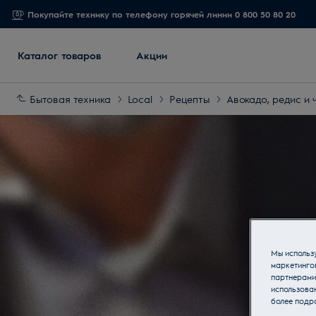
Покупайте технику по телефону горячей линии 0 800 50 80 20
Каталог товаров
Акции
Бытовая техника
Local
Рецепты
Авокадо, редис и 
Мы использу
маркетинго
партнерами
использован
более подр