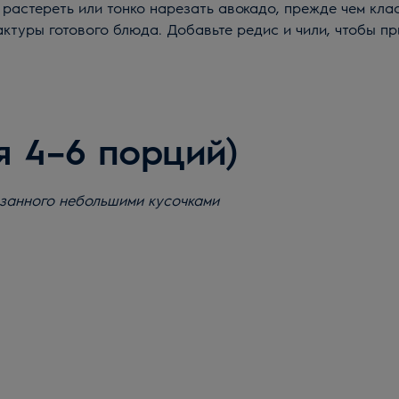
растереть или тонко нарезать авокадо, прежде чем клас
туры готового блюда. Добавьте редис и чили, чтобы пр
 4–6 порций)
резанного небольшими кусочками