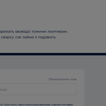
арезать авокадо тонкими ломтиками.
 сверху сок лайма и подавать.
Обязательное поле
-на) получать персонализированные маркетинговые