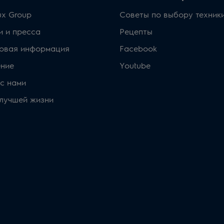
lux Group
Советы по выбору техник
и и пресса
Рецепты
овая информация
Facebook
ние
Youtube
с нами
 лучшей жизни