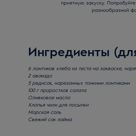
приятную закуску. Попробуйте 
разнообразной фак
Ингредиенты (для
6 ломтиков хлеба из теста на закваске, на
2 авокадо
5 редисок, нарезанных тонкими ломтиками
100 г проростков салата
Оливковое масло
Хлопья чили для посыпки
Морская соль
Свежий сок лайма