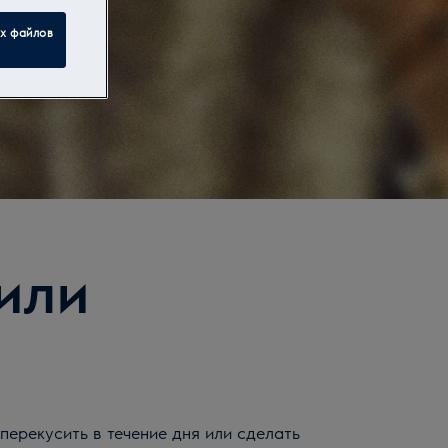
ех файлов
или
перекусить в течение дня или сделать