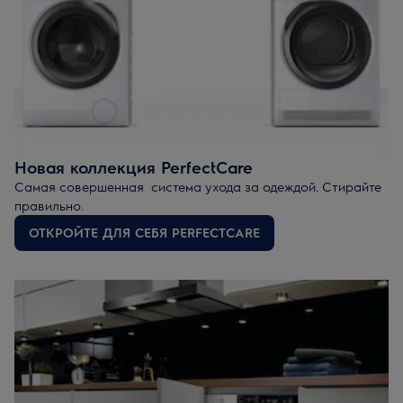
Новая коллекция PerfectCare
Самая совершенная система ухода за одеждой.
Стирайте
правильно.
ОТКРОЙТЕ ДЛЯ СЕБЯ PERFECTCARE