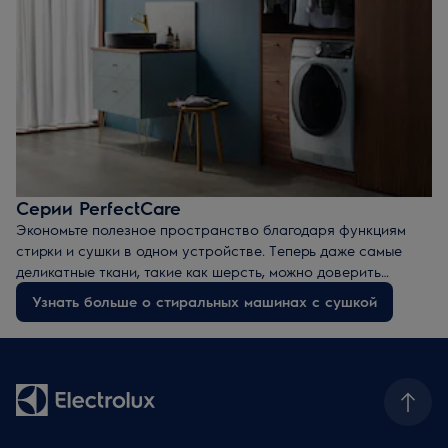
Серии PerfectCare
Экономьте полезное пространство благодаря функциям
стирки и сушки в одном устройстве. Теперь даже самые
деликатные ткани, такие как шерсть, можно доверить
стирально-сушильной машине Electrolux Perfect Care.
Узнать больше о стиральных машинах с сушкой