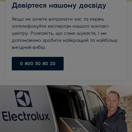
Довіртеся нашому досвіду
Якщо не хочете витрачати час та нерви,
зателефонуйте експертам нашого контакт-
центру. Розкажіть, що саме шукаєте, і ми
допоможемо зробити найкращий та найбільш
вигідний вибір.
0 800 50 80 20