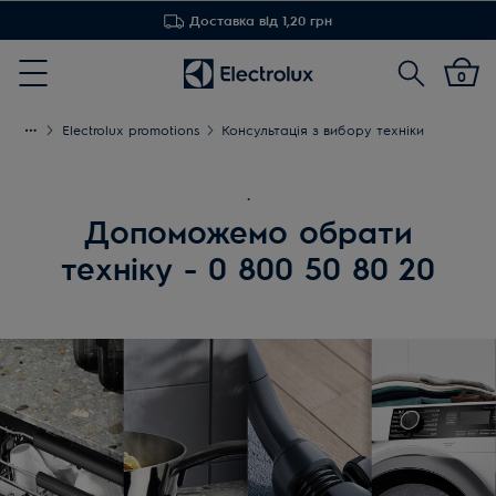
Доставка від 1,20 грн
Пошук
0
Menu
Electrolux promotions
Консультація з вибору техніки
.
Допоможемо обрати
техніку - 0 800 50 80 20