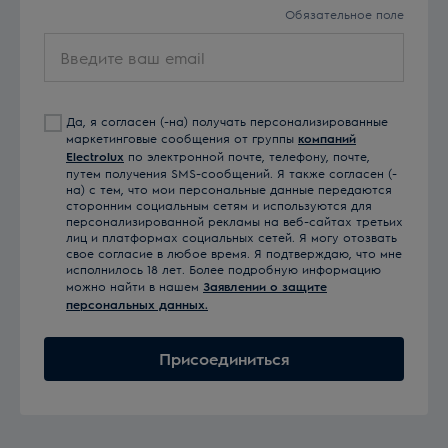
Обязательное поле
Введите
ваш
email
Да, я согласен (-на) получать персонализированные
маркетинговые сообщения от группы
компаний
Electrolux
по электронной почте, телефону, почте,
путем получения SMS-сообщений. Я также согласен (-
на) с тем, что мои персональные данные передаются
сторонним социальным сетям и используются для
персонализированной рекламы на веб-сайтах третьих
лиц и платформах социальных сетей. Я могу отозвать
свое согласие в любое время. Я подтверждаю, что мне
исполнилось 18 лет. Более подробную информацию
можно найти в нашем
Заявлении о защите
персональных данных.
Присоединиться