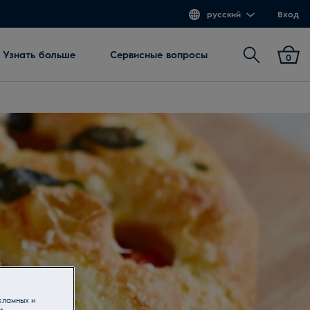
русский
Вход
Поиск
Узнать больше
Сервисные вопросы
0
кламных и