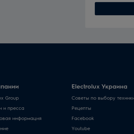
мпании
Electrolux Украина
lux Group
Советы по выбору техник
и и пресса
Рецепты
овая информация
Facebook
ние
Youtube