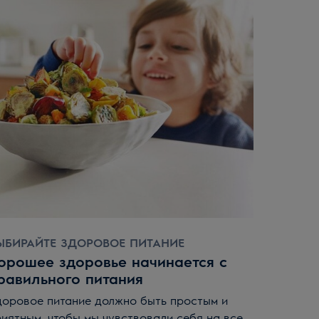
 в духовой шкаф, понизить температуру до
ЫБИРАЙТЕ ЗДОРОВОЕ ПИТАНИЕ
орошее здоровье начинается с
равильного питания
доровое питание должно быть простым и
иятным, чтобы мы чувствовали себя на все