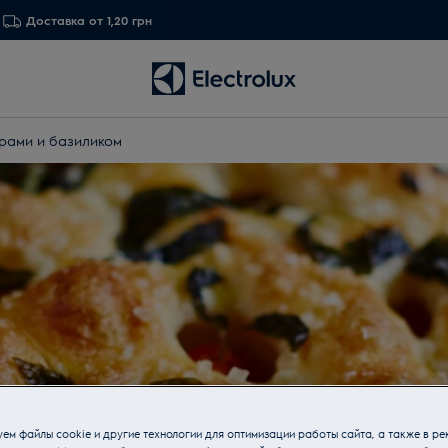
Доставка от 1,20 грн
рами и базиликом
ем файлы cookie и другие технологии для оптимизации работы сайта, а также в ре