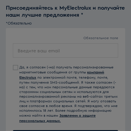
Присоединяйтесь к MyElectrolux и получайте
наши лучшие предложения
*
*Обязательно
Обязательное поле
Введите
ваш
email
Да, я согласен (-на) получать персонализированные
маркетинговые сообщения от группы
компаний
Electrolux
по электронной почте, телефону, почте,
путем получения SMS-сообщений. Я также согласен (-
на) с тем, что мои персональные данные передаются
сторонним социальным сетям и используются для
персонализированной рекламы на веб-сайтах третьих
лиц и платформах социальных сетей. Я могу отозвать
свое согласие в любое время. Я подтверждаю, что мне
исполнилось 18 лет. Более подробную информацию
можно найти в нашем
Заявлении о защите
персональных данных.