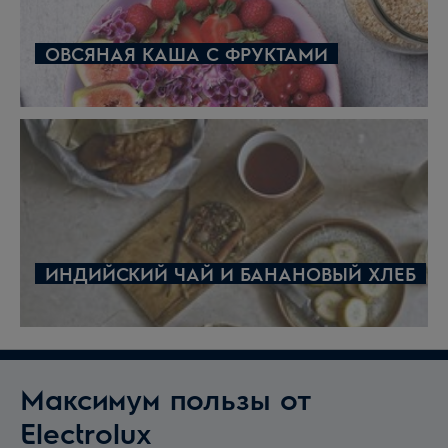
ОВСЯНАЯ КАША С ФРУКТАМИ
ИНДИЙСКИЙ ЧАЙ И БАНАНОВЫЙ ХЛЕБ
Максимум пользы от
Electrolux