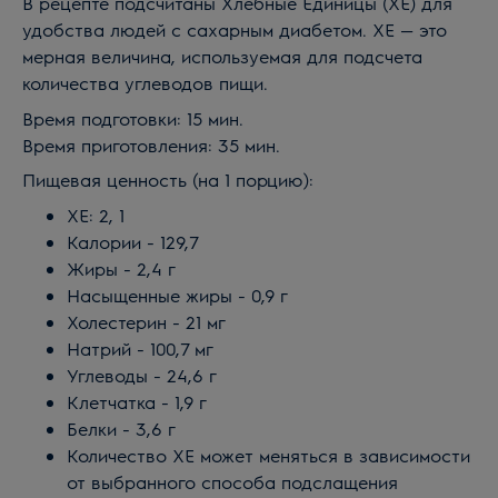
В рецепте подсчитаны Хлебные Единицы (ХЕ) для
удобства людей с сахарным диабетом. ХЕ — это
мерная величина, используемая для подсчета
количества углеводов пищи.
Время подготовки: 15 мин.
Время приготовления: 35 мин.
Пищевая ценность (на 1 порцию):
ХЕ: 2, 1
Калории - 129,7
Жиры - 2,4 г
Насыщенные жиры - 0,9 г
Холестерин - 21 мг
Натрий - 100,7 мг
Углеводы - 24,6 г
Клетчатка - 1,9 г
Белки - 3,6 г
Количество ХЕ может меняться в зависимости
от выбранного способа подслащения