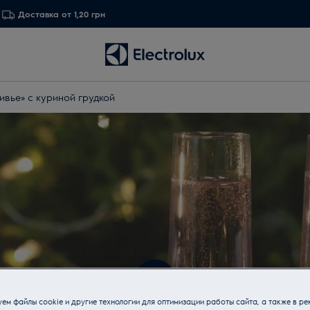
Доставка от 1,20 грн
ивье» с куриной грудкой
ем файлы cookie и другие технологии для оптимизации работы сайта, а также в ре