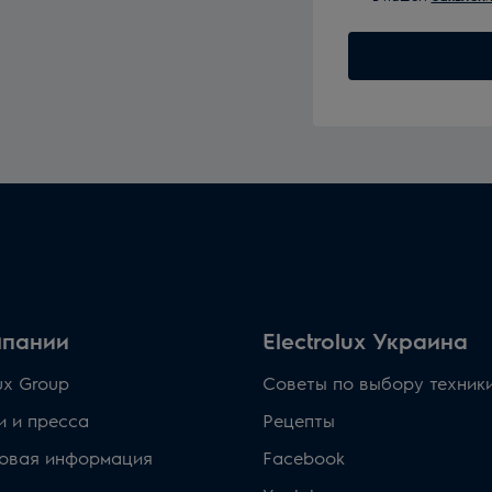
мпании
Electrolux Украина
lux Group
Советы по выбору техник
и и пресса
Рецепты
овая информация
Facebook