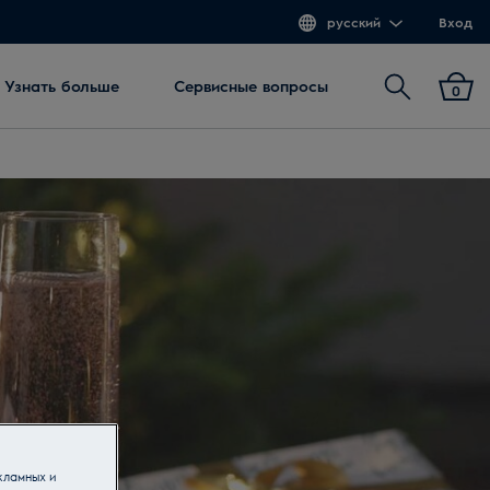
русский
Вход
Поиск
Узнать больше
Сервисные вопросы
0
кламных и