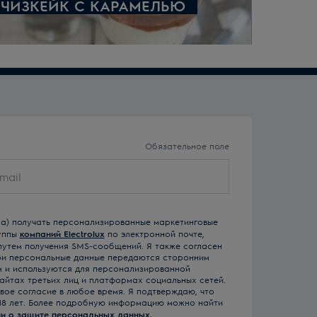
ЧИЗКЕЙК С КАРАМЕЛЬЮ
Обязательное поле
-на) получать персонализированные маркетинговые
уппы
компаний Electrolux
по электронной почте,
 путем получения SMS-сообщений. Я также согласен
 мои персональные данные передаются сторонним
м и используются для персонализированной
айтах третьих лиц и платформах социальных сетей.
свое согласие в любое время. Я подтверждаю, что
18 лет. Более подробную информацию можно найти
и о защите персональных данных.