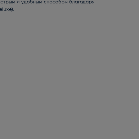
быстрым и удобным способом благодаря
eluxe)
.