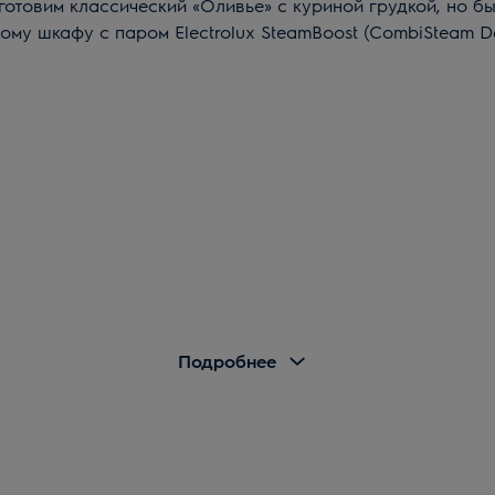
отовим классический «Оливье» с куриной грудкой, но 
ому шкафу с паром Electrolux SteamBoost (CombiSteam D
Подробнее