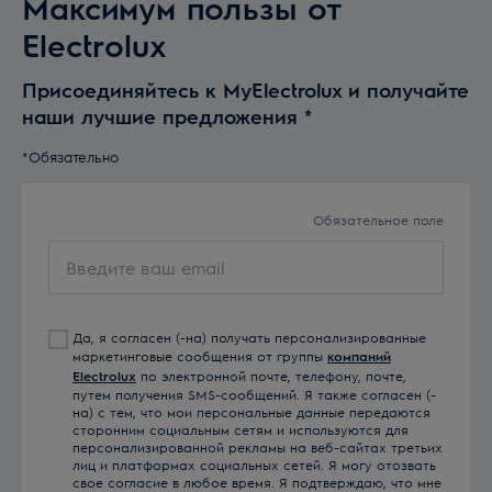
Максимум пользы от
Electrolux
Присоединяйтесь к MyElectrolux и получайте
наши лучшие предложения
*
*Обязательно
Обязательное поле
Введите
ваш
email
Да, я согласен (-на) получать персонализированные
маркетинговые сообщения от группы
компаний
Electrolux
по электронной почте, телефону, почте,
путем получения SMS-сообщений. Я также согласен (-
на) с тем, что мои персональные данные передаются
сторонним социальным сетям и используются для
персонализированной рекламы на веб-сайтах третьих
лиц и платформах социальных сетей. Я могу отозвать
свое согласие в любое время. Я подтверждаю, что мне