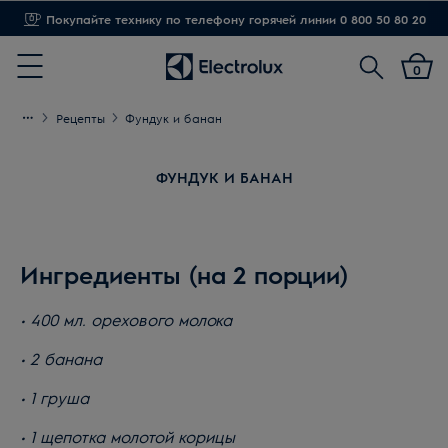
Доставка от 1,20 грн
Поиск
0
Menu
Рецепты
Фундук и банан
ФУНДУК И БАНАН
Ингредиенты (на 2 порции)
• 400 мл. орехового молока
• 2 банана
• 1 груша
• 1 щепотка молотой корицы