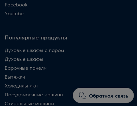
Facebook
Youtube
Популярные продукты
Духовые шкафы с паром
Духовые шкафы
Варочные панели
Вытяжки
Холодильники
Посудомоечные машины
Обратная связь
Стиральные машины
Сушильные машини
Пылесосы