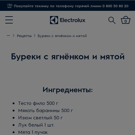
Покупайте технику по телефону горячей линии 0 800 50 80 20
Поиск
0
Menu
Рецепты
Буреки с ягнёнком и мятой
Буреки с ягнёнком и мятой
Ингредиенты:
Тесто фило 500 г
Мякоть баранины 500 г
Изюм светлый 50 г
Лук белый 1 шт.
Мята 1 пучок