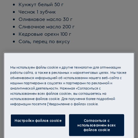
Кунжут белый 50 г
Чеснок 1 зубчик
Оливковое масло 30 г
Сливочное масло 200 г
Кедровые орехи 100 г
Соль, перец по вкусу
Мы используем файлы cookie и другие технологии для оптимизации
работы сайта, а также в рекламных и маркетинговых целях. Мы также
обмениваемся информацией об использовании нашего веб-сайта с
нашими партнерами в соцсетях и партнерами по рекламной и
аналитической деятельности. Нажимая «Согласиться с
использованием всех файлов cookie», вы соглашаетесь на
использование файлов cookie. Для получения более подробной
информации посетите [Уведомление о файлах cookie.
Настройки файлов cookie
Согласиться с
использованием всех
файлов cookie