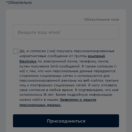
*Обязательно
Обязательное поле
Введите
ваш
email
Да, я согласен (-на) получать персонализированные
маркетинговые сообщения от группы
компаний
Electrolux
по электронной почте, телефону, почте,
путем получения SMS-сообщений. Я также согласен (-
на) с тем, что мои персональные данные передаются
сторонним социальным сетям и используются для
персонализированной рекламы на веб-сайтах третьих
лиц и платформах социальных сетей. Я могу отозвать
свое согласие в любое время. Я подтверждаю, что мне
исполнилось 18 лет. Более подробную информацию
можно найти в нашем
Заявлении о защите
персональных данных.
Присоединиться