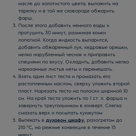
масле до золотистого цвета, выложить на
тарелку и в той же сковороде обжарить
фарш.
После этого добавить немного воды и
протушить 30 минут, разминая комки
лопаткой. Когда жидкость выпарится,
добавить обжаренный лук, кедровые орешки,
мелко нарубленный чеснок и приправить
специями по вкусу. Охладить, добавить мелко
нарезанные листья мяты и перемешать.
Взять один лист теста и промазать его
растопленным маслом, сверху уложить второй
пласт. Нарезать тесто на полоски шириной 10
см. На край теста уложить по 1 ст. л. фарша и
завернуть треугольником в конверт. Слегка
смазать верх и посыпать кунжутом
Выпекать в
духовом шкафу
, разогретом до
210 °С, на режиме конвекция в течение 15
минут.