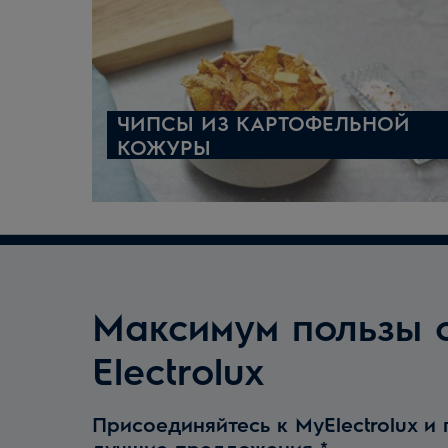
ЧИПСЫ ИЗ КАРТОФЕЛЬНОЙ
КОЖУРЫ
Максимум пользы 
Electrolux
Присоединяйтесь к MyElectrolux и
лучшие предложения
*