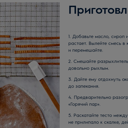
Приготовл
1. Добавьте масло, сироп 
растает. Вылейте смесь в
и перемешайте.
2. Смешайте разрыхлитель 
довольно рыхлым.
3. Дайте ему отдохнуть ок
до запекания.
4. Предварительно разогре
«Горячий пар».
5. Раскатайте тесто межд
не прилипало к скалке, де