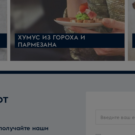
ХУМУС ИЗ ГОРОХА И
ПАРМЕЗАНА
от
Введите
ваш
 получайте наши
email