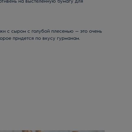
отивень на выстеленную бумагу для
ки с сыром с голубой плесенью — это очень
торое придется по вкусу гурманам.