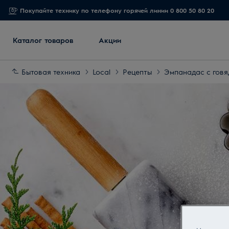
Покупайте технику по телефону горячей линии 0 800 50 80 20
Каталог товаров
Акции
Бытовая техника
Local
Рецепты
Эмпанадас с гов