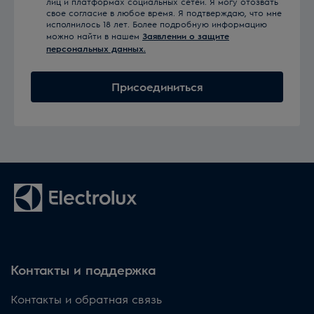
лиц и платформах социальных сетей. Я могу отозвать
свое согласие в любое время. Я подтверждаю, что мне
исполнилось 18 лет. Более подробную информацию
можно найти в нашем
Заявлении о защите
персональных данных.
Присоединиться
Контакты и поддержка
Контакты и обратная связь