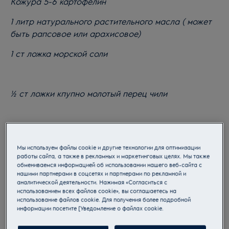
Кожура 5-6 картофелин
1 литр натурального растительного масла ( может
быть рапсовое или арахисовое)
1 ст ложка морской соли
½ ст ложки кпупно молотый перец чили
Мы используем файлы cookie и другие технологии для оптимизации
работы сайта, а также в рекламных и маркетинговых целях. Мы также
обмениваемся информацией об использовании нашего веб-сайта с
нашими партнерами в соцсетях и партнерами по рекламной и
аналитической деятельности. Нажимая «Согласиться с
использованием всех файлов cookie», вы соглашаетесь на
использование файлов cookie. Для получения более подробной
информации посетите [Уведомление о файлах cookie.