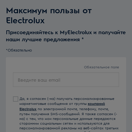
Максимум пользы от
Electrolux
Присоединяйтесь к MyElectrolux и получайте
наши лучшие предложения
*
*Обязательно
Обязательное поле
Введите
ваш
email
Да, я согласен (-на) получать персонализированные
маркетинговые сообщения от группы
компаний
Electrolux
по электронной почте, телефону, почте,
путем получения SMS-сообщений. Я также согласен (-
на) с тем, что мои персональные данные передаются
сторонним социальным сетям и используются для
персонализированной рекламы на веб-сайтах третьих