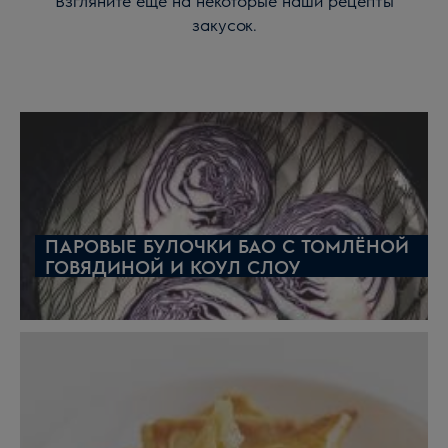
Взгляните ещё на некоторые наши рецепты
закусок.
ПАРОВЫЕ БУЛОЧКИ БАО С ТОМЛЁНОЙ
ГОВЯДИНОЙ И КОУЛ СЛОУ