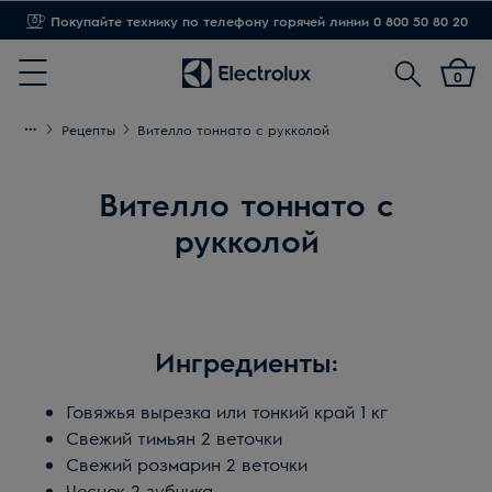
Доставка от 1,20 грн
Поиск
0
Menu
Рецепты
Вителло тоннато с рукколой
Вителло тоннато с
рукколой
Ингредиенты:
Говяжья вырезка или тонкий край 1 кг
Свежий тимьян 2 веточки
Свежий розмарин 2 веточки
Чеснок 2 зубчика