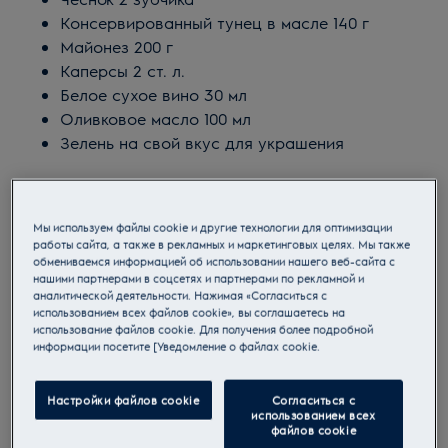
Консервированный тунец в масле 140 г
Майонез 200 г
Каперсы 2 ст. л.
Белое сухое вино 30 мл
Оливковое масло 100 мл
Зелень на свой вкус для украшения
Мы используем файлы cookie и другие технологии для оптимизации
работы сайта, а также в рекламных и маркетинговых целях. Мы также
обмениваемся информацией об использовании нашего веб-сайта с
нашими партнерами в соцсетях и партнерами по рекламной и
аналитической деятельности. Нажимая «Согласиться с
использованием всех файлов cookie», вы соглашаетесь на
использование файлов cookie. Для получения более подробной
информации посетите [Уведомление о файлах cookie.
Настройки файлов cookie
Согласиться с
использованием всех
файлов cookie