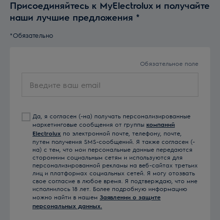
Присоединяйтесь к MyElectrolux и получайте
наши лучшие предложения
*
*Обязательно
Обязательное поле
Введите
ваш
email
Да, я согласен (-на) получать персонализированные
маркетинговые сообщения от группы
компаний
Electrolux
по электронной почте, телефону, почте,
путем получения SMS-сообщений. Я также согласен (-
на) с тем, что мои персональные данные передаются
сторонним социальным сетям и используются для
персонализированной рекламы на веб-сайтах третьих
лиц и платформах социальных сетей. Я могу отозвать
свое согласие в любое время. Я подтверждаю, что мне
исполнилось 18 лет. Более подробную информацию
можно найти в нашем
Заявлении о защите
персональных данных.