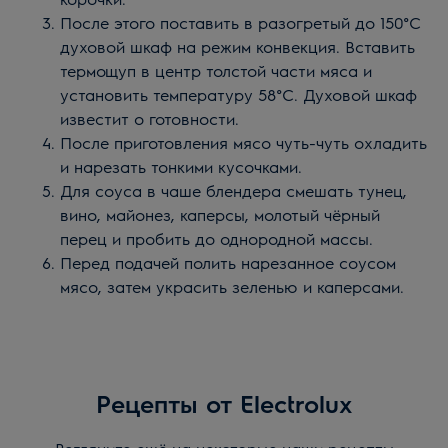
После этого поставить в разогретый до 150°С
духовой шкаф на режим конвекция. Вставить
термощуп в центр толстой части мяса и
установить температуру 58°С. Духовой шкаф
известит о готовности.
После приготовления мясо чуть-чуть охладить
и нарезать тонкими кусочками.
Для соуса в чаше блендера смешать тунец,
вино, майонез, каперсы, молотый чёрный
перец и пробить до однородной массы.
Перед подачей полить нарезанное соусом
мясо, затем украсить зеленью и каперсами.
Рецепты от Electrolux