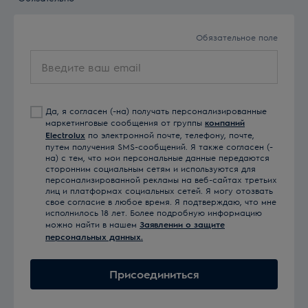
Обязательное поле
Введите
ваш
email
Да, я согласен (-на) получать персонализированные
маркетинговые сообщения от группы
компаний
Electrolux
по электронной почте, телефону, почте,
путем получения SMS-сообщений. Я также согласен (-
на) с тем, что мои персональные данные передаются
сторонним социальным сетям и используются для
персонализированной рекламы на веб-сайтах третьих
лиц и платформах социальных сетей. Я могу отозвать
свое согласие в любое время. Я подтверждаю, что мне
исполнилось 18 лет. Более подробную информацию
можно найти в нашем
Заявлении о защите
персональных данных.
Присоединиться