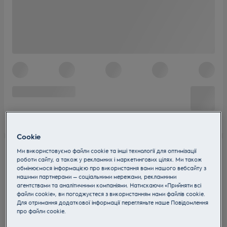
Cookie
Ми використовуємо файли cookie та інші технології для оптимізації
роботи сайту, а також у рекламних і маркетингових цілях. Ми також
обмінюємося інформацією про використання вами нашого вебсайту з
нашими партнерами — соціальними мережами, рекламними
агентствами та аналітичними компаніями. Натискаючи «Прийняти всі
файли cookie», ви погоджуєтеся з використанням нами файлів cookie.
Для отримання додаткової інформації перегляньте наше Пoвідомлення
прo файли cookie.