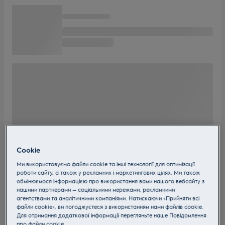
Cookie
Ми використовуємо файли cookie та інші технології для оптимізації
роботи сайту, а також у рекламних і маркетингових цілях. Ми також
обмінюємося інформацією про використання вами нашого вебсайту з
нашими партнерами — соціальними мережами, рекламними
агентствами та аналітичними компаніями. Натискаючи «Прийняти всі
файли cookie», ви погоджуєтеся з використанням нами файлів cookie.
Для отримання додаткової інформації перегляньте наше Пoвідомлення
прo файли cookie.