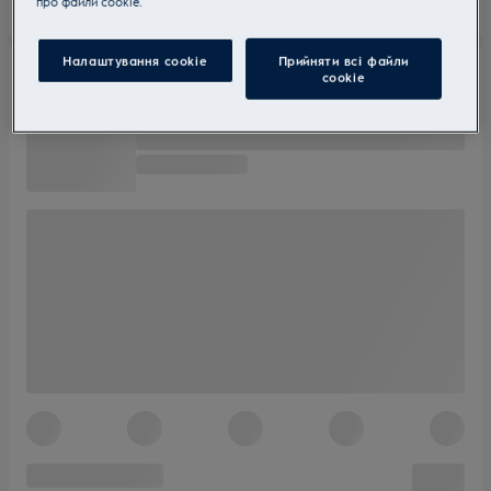
прo файли cookie.
Налаштування cookie
Прийняти всі файли
сookie