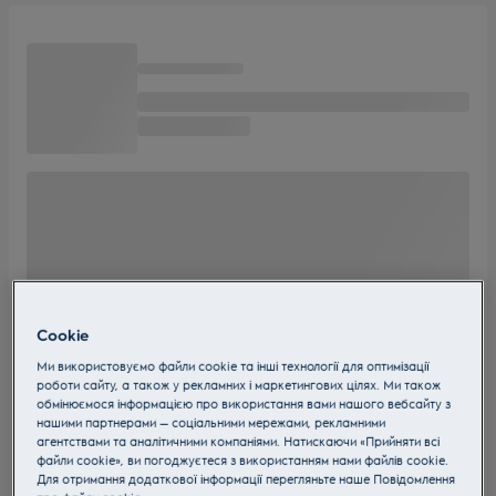
Cookie
Ми використовуємо файли cookie та інші технології для оптимізації
роботи сайту, а також у рекламних і маркетингових цілях. Ми також
обмінюємося інформацією про використання вами нашого вебсайту з
нашими партнерами — соціальними мережами, рекламними
агентствами та аналітичними компаніями. Натискаючи «Прийняти всі
файли cookie», ви погоджуєтеся з використанням нами файлів cookie.
Для отримання додаткової інформації перегляньте наше Пoвідомлення