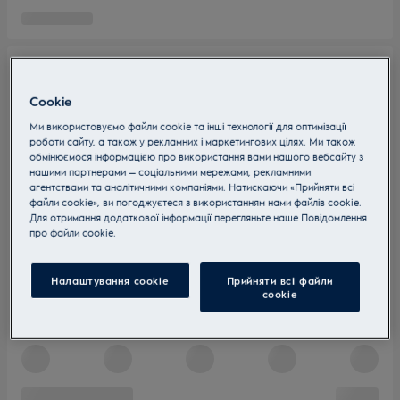
Cookie
Ми використовуємо файли cookie та інші технології для оптимізації
роботи сайту, а також у рекламних і маркетингових цілях. Ми також
обмінюємося інформацією про використання вами нашого вебсайту з
нашими партнерами — соціальними мережами, рекламними
агентствами та аналітичними компаніями. Натискаючи «Прийняти всі
файли cookie», ви погоджуєтеся з використанням нами файлів cookie.
Для отримання додаткової інформації перегляньте наше Пoвідомлення
прo файли cookie.
Налаштування cookie
Прийняти всі файли
сookie