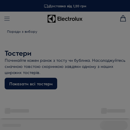
Доставка від 1,20 грн
Поради з вибору
Тостери
Починайте кожен ранок з тосту чи бублика. Насолоджуйтесь
смачною товстою скоринкою завдяки одному з наших
широких тостерів.
Показати всі тостери