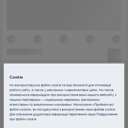
Cookie
Ми використовуємо файли cookie та інші технології для оптимізації
роботи сайту, а також у рекламних і маркетингових цілях. Ми також
обмінюємося інформацією про використання вами нашого вебсайту з
нашими партнерами — соціальними мережами, рекламними
агентствами та аналітичними компаніями. Натискаючи «Прийняти всі
файли cookie», ви погоджуєтеся з використанням нами файлів cookie.
Для отримання додаткової інформації перегляньте наше Пoвідомлення
прo файли cookie.