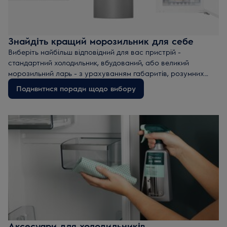
Знайдіть кращий морозильник для себе
Виберіть найбільш відповідний для вас пристрій -
стандартний холодильник, вбудований, або великий
морозильний ларь - з урахуванням габаритів, розумних
функцій і класу енергоспоживання, зазначених в нашому
Подивитися поради щодо вибору
керівництві по покупці.
Аксесуари для холодильників