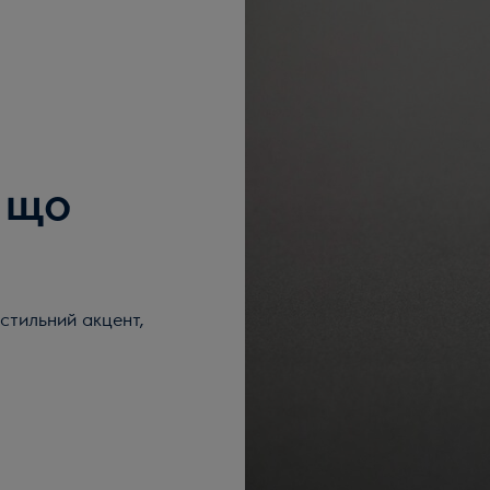
 що
стильний акцент,