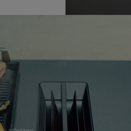
кою забезпечує