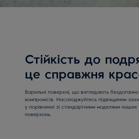
Стійкість до подр
це справжня крас
Варильні поверхні, що виглядають бездоганно
компромісів. Насолоджуйтесь підвищеним захи
у порівнянні зі стандартними моделями наших
поверхонь.