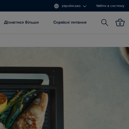
українська
Увійти в систему
Пошук
Дізнатися більше
Сервісні питання
0