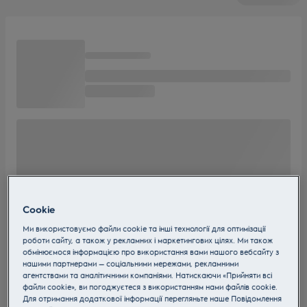
Cookie
Ми використовуємо файли cookie та інші технології для оптимізації
роботи сайту, а також у рекламних і маркетингових цілях. Ми також
обмінюємося інформацією про використання вами нашого вебсайту з
нашими партнерами — соціальними мережами, рекламними
агентствами та аналітичними компаніями. Натискаючи «Прийняти всі
файли cookie», ви погоджуєтеся з використанням нами файлів cookie.
Для отримання додаткової інформації перегляньте наше Пoвідомлення